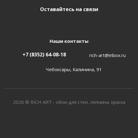
Оставайтесь на связи
Наши контакты
+7 (8352) 64-08-18
rich-art@inbox.ru
Чебоксары, Калинина, 91
2026 © RICH ART - обои для стен, лепнина, краска