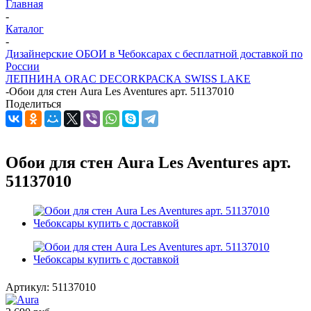
Главная
-
Каталог
-
Дизайнерские ОБОИ в Чебоксарах с бесплатной доставкой по
России
ЛЕПНИНА ORAC DECOR
КРАСКА SWISS LAKE
-
Обои для стен Aura Les Aventures арт. 51137010
Поделиться
Обои для стен Aura Les Aventures арт.
51137010
Артикул:
51137010