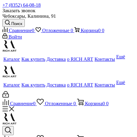
+7 (8352) 64-08-18
Заказать звонок
Чебоксары, Калинина, 91
Поиск
Сравнение
0
Отложенные
0
Корзина
0
0
Войти
Ещё
Каталог
Как купить
Доставка
о RICH ART
Контакты
Ещё
Каталог
Как купить
Доставка
о RICH ART
Контакты
Сравнение
0
Отложенные
0
Корзина
0
0