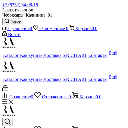
+7 (8352) 64-08-18
Заказать звонок
Чебоксары, Калинина, 91
Поиск
Сравнение
0
Отложенные
0
Корзина
0
0
Войти
Ещё
Каталог
Как купить
Доставка
о RICH ART
Контакты
Ещё
Каталог
Как купить
Доставка
о RICH ART
Контакты
Сравнение
0
Отложенные
0
Корзина
0
0