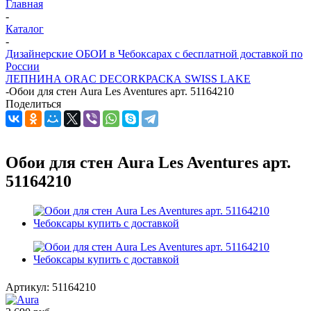
Главная
-
Каталог
-
Дизайнерские ОБОИ в Чебоксарах с бесплатной доставкой по
России
ЛЕПНИНА ORAC DECOR
КРАСКА SWISS LAKE
-
Обои для стен Aura Les Aventures арт. 51164210
Поделиться
Обои для стен Aura Les Aventures арт.
51164210
Артикул:
51164210