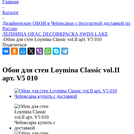
Главная
-
Каталог
-
Дизайнерские ОБОИ в Чебоксарах с бесплатной доставкой по
России
ЛЕПНИНА ORAC DECOR
КРАСКА SWISS LAKE
-
Обои для стен Loymina Classic vol.II арт. V5 010
Поделиться
Обои для стен Loymina Classic vol.II
арт. V5 010