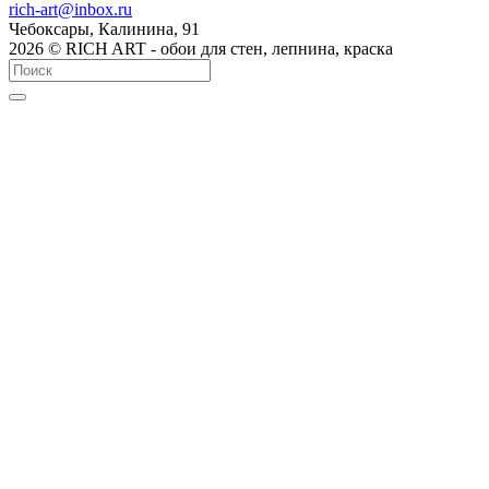
rich-art@inbox.ru
Чебоксары, Калинина, 91
2026 © RICH ART - обои для стен, лепнина, краска