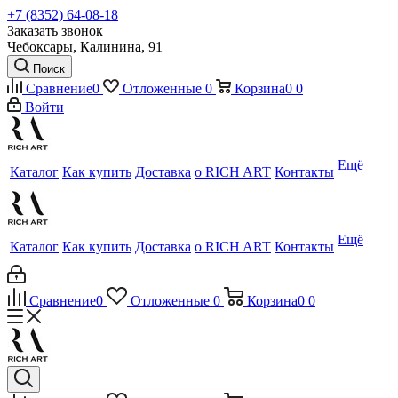
+7 (8352) 64-08-18
Заказать звонок
Чебоксары, Калинина, 91
Поиск
Сравнение
0
Отложенные
0
Корзина
0
0
Войти
Ещё
Каталог
Как купить
Доставка
о RICH ART
Контакты
Ещё
Каталог
Как купить
Доставка
о RICH ART
Контакты
Сравнение
0
Отложенные
0
Корзина
0
0