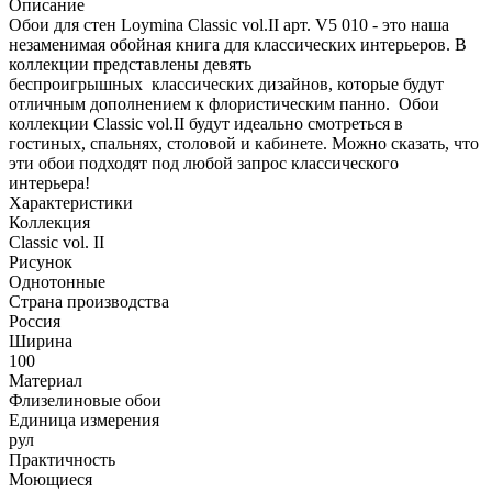
Описание
Обои для стен Loymina Classic vol.II арт. V5 010 - это наша
незаменимая обойная книга для классических интерьеров. В
коллекции представлены девять
беспроигрышных классических дизайнов, которые будут
отличным дополнением к флористическим панно. Обои
коллекции Classic vol.II будут идеально смотреться в
гостиных, спальнях, столовой и кабинете. Можно сказать, что
эти обои подходят под любой запрос классического
интерьера!
Характеристики
Коллекция
Classic vol. II
Рисунок
Однотонные
Страна производства
Россия
Ширина
100
Материал
Флизелиновые обои
Единица измерения
рул
Практичность
Моющиеся