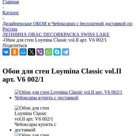
Главная
-
Каталог
-
Дизайнерские ОБОИ в Чебоксарах с бесплатной доставкой по
России
ЛЕПНИНА ORAC DECOR
КРАСКА SWISS LAKE
-
Обои для стен Loymina Classic vol.II арт. V6 002/1
Поделиться
Обои для стен Loymina Classic vol.II
арт. V6 002/1