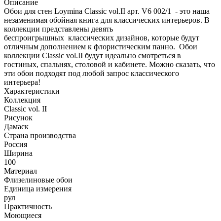
Описание
Обои для стен Loymina Classic vol.II арт. V6 002/1 - это наша
незаменимая обойная книга для классических интерьеров. В
коллекции представлены девять
беспроигрышных классических дизайнов, которые будут
отличным дополнением к флористическим панно. Обои
коллекции Classic vol.II будут идеально смотреться в
гостиных, спальнях, столовой и кабинете. Можно сказать, что
эти обои подходят под любой запрос классического
интерьера!
Характеристики
Коллекция
Classic vol. II
Рисунок
Дамаск
Страна производства
Россия
Ширина
100
Материал
Флизелиновые обои
Единица измерения
рул
Практичность
Моющиеся