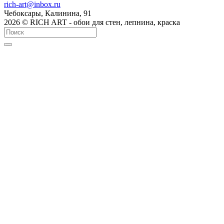
rich-art@inbox.ru
Чебоксары, Калинина, 91
2026 © RICH ART - обои для стен, лепнина, краска