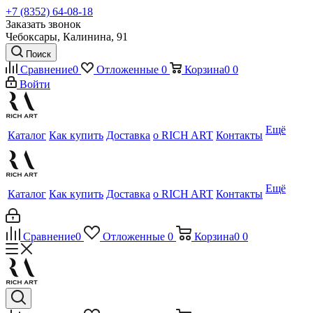
+7 (8352) 64-08-18
Заказать звонок
Чебоксары, Калинина, 91
Поиск
Сравнение
0
Отложенные
0
Корзина
0
0
Войти
Ещё
Каталог
Как купить
Доставка
о RICH ART
Контакты
Ещё
Каталог
Как купить
Доставка
о RICH ART
Контакты
Сравнение
0
Отложенные
0
Корзина
0
0