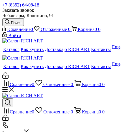
+7 (8352) 64-08-18
Заказать звонок
Чебоксары, Калинина, 91
Поиск
Сравнение
0
Отложенные
0
Корзина
0
0
Войти
Ещё
Каталог
Как купить
Доставка
о RICH ART
Контакты
Ещё
Каталог
Как купить
Доставка
о RICH ART
Контакты
Сравнение
0
Отложенные
0
Корзина
0
0
Сравнение
0
Отложенные
0
Корзина
0
0