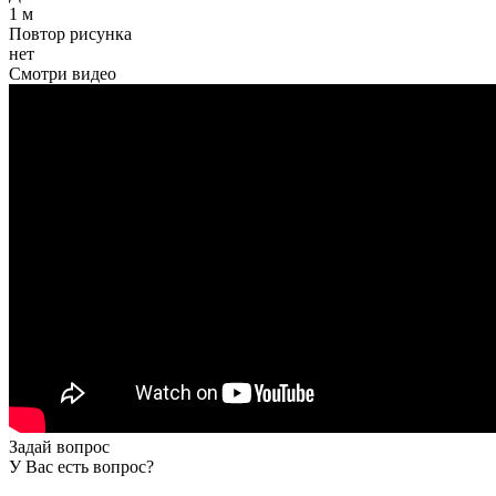
1 м
Повтор рисунка
нет
Смотри видео
Задай вопрос
У Вас есть вопрос?