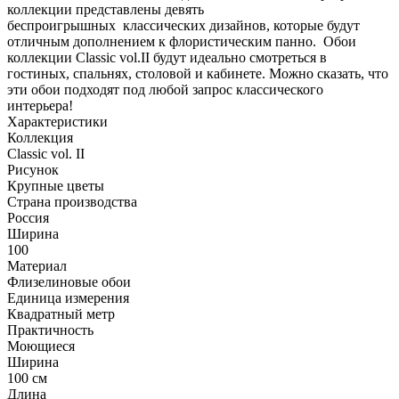
коллекции представлены девять
беспроигрышных классических дизайнов, которые будут
отличным дополнением к флористическим панно. Обои
коллекции Classic vol.II будут идеально смотреться в
гостиных, спальнях, столовой и кабинете. Можно сказать, что
эти обои подходят под любой запрос классического
интерьера!
Характеристики
Коллекция
Classic vol. II
Рисунок
Крупные цветы
Страна производства
Россия
Ширина
100
Материал
Флизелиновые обои
Единица измерения
Квадратный метр
Практичность
Моющиеся
Ширина
100 см
Длина