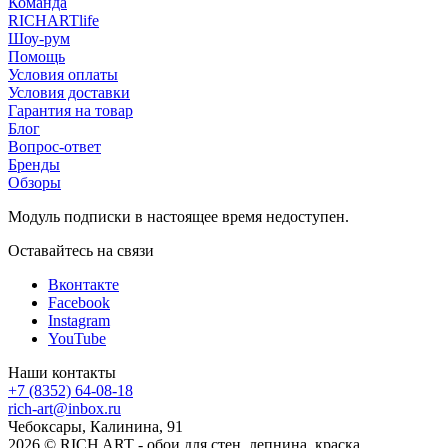
Команда
RICHARTlife
Шоу-рум
Помощь
Условия оплаты
Условия доставки
Гарантия на товар
Блог
Вопрос-ответ
Бренды
Обзоры
Модуль подписки в настоящее время недоступен.
Оставайтесь на связи
Вконтакте
Facebook
Instagram
YouTube
Наши контакты
+7 (8352) 64-08-18
rich-art@inbox.ru
Чебоксары, Калинина, 91
2026 © RICH ART - обои для стен, лепнина, краска