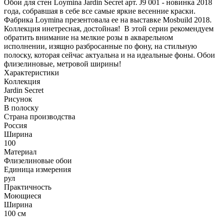
Обои для стен Loymina Jardin Secret арт. J9 001 - новинка 2018
года, собравшая в себе все самые яркие весенние краски.
Фабрика Loymina презентовала ее на выставке Mosbuild 2018.
Коллекция инетресная, достойная! В этой серии рекомендуем
обратить внимание на мелкие розы в акварельном
исполнении, изящно разбросанные по фону, на стильную
полоску, которая сейчас актуальна и на идеальные фоны. Обои
флизелиновые, метровой ширины!
Характеристики
Коллекция
Jardin Secret
Рисунок
В полоску
Страна производства
Россия
Ширина
100
Материал
Флизелиновые обои
Единица измерения
рул
Практичность
Моющиеся
Ширина
100 см