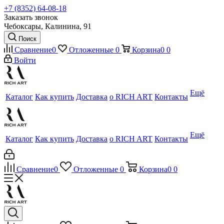
+7 (8352) 64-08-18
Заказать звонок
Чебоксары, Калинина, 91
Поиск
Сравнение
0
Отложенные
0
Корзина
0
0
Войти
Ещё
Каталог
Как купить
Доставка
о RICH ART
Контакты
Ещё
Каталог
Как купить
Доставка
о RICH ART
Контакты
Сравнение
0
Отложенные
0
Корзина
0
0