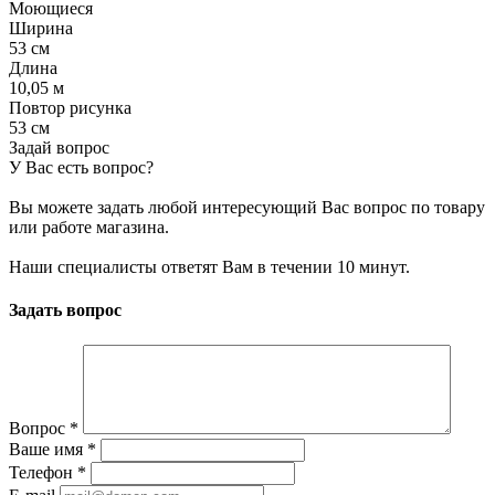
Моющиеся
Ширина
53 см
Длина
10,05 м
Повтор рисунка
53 см
Задай вопрос
У Вас есть вопрос?
Вы можете задать любой интересующий Вас вопрос по товару
или работе магазина.
Наши специалисты ответят Вам в течении 10 минут.
Задать вопрос
Вопрос
*
Ваше имя
*
Телефон
*