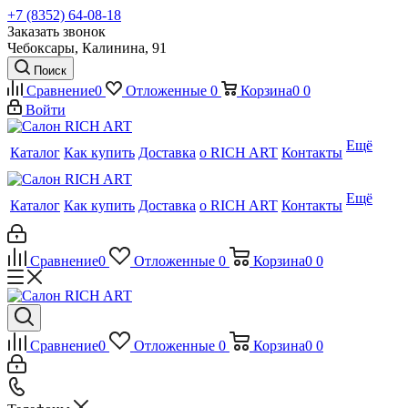
+7 (8352) 64-08-18
Заказать звонок
Чебоксары, Калинина, 91
Поиск
Сравнение
0
Отложенные
0
Корзина
0
0
Войти
Ещё
Каталог
Как купить
Доставка
о RICH ART
Контакты
Ещё
Каталог
Как купить
Доставка
о RICH ART
Контакты
Сравнение
0
Отложенные
0
Корзина
0
0
Сравнение
0
Отложенные
0
Корзина
0
0