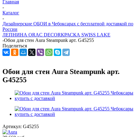
Главная
-
Каталог
-
Дизайнерские ОБОИ в Чебоксарах с бесплатной доставкой по
России
ЛЕПНИНА ORAC DECOR
КРАСКА SWISS LAKE
-
Обои для стен Aura Steampunk арт. G45255
Поделиться
Обои для стен Aura Steampunk арт.
G45255
Артикул:
G45255