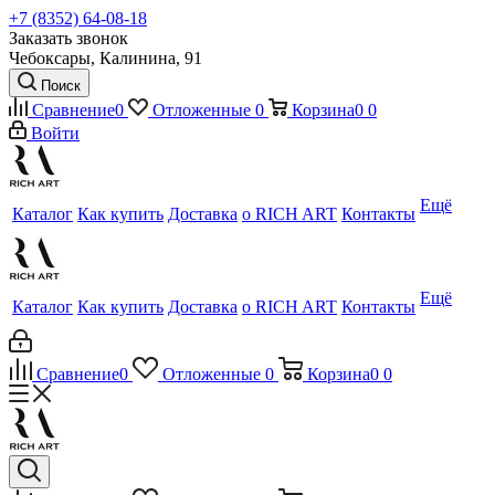
+7 (8352) 64-08-18
Заказать звонок
Чебоксары, Калинина, 91
Поиск
Сравнение
0
Отложенные
0
Корзина
0
0
Войти
Ещё
Каталог
Как купить
Доставка
о RICH ART
Контакты
Ещё
Каталог
Как купить
Доставка
о RICH ART
Контакты
Сравнение
0
Отложенные
0
Корзина
0
0