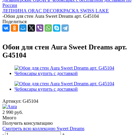
России
ЛЕПНИНА ORAC DECOR
КРАСКА SWISS LAKE
-
Обои для стен Aura Sweet Dreams арт. G45104
Поделиться
Обои для стен Aura Sweet Dreams арт.
G45104
Артикул:
G45104
2 990
руб.
Много
Получить консультацию
Смотреть всю коллекцию Sweet Dreams
-
+