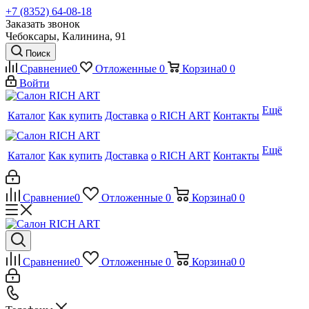
+7 (8352) 64-08-18
Заказать звонок
Чебоксары, Калинина, 91
Поиск
Сравнение
0
Отложенные
0
Корзина
0
0
Войти
Ещё
Каталог
Как купить
Доставка
о RICH ART
Контакты
Ещё
Каталог
Как купить
Доставка
о RICH ART
Контакты
Сравнение
0
Отложенные
0
Корзина
0
0
Сравнение
0
Отложенные
0
Корзина
0
0