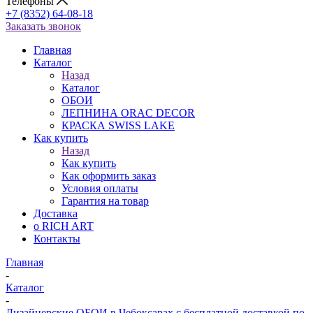
Телефоны
+7 (8352) 64-08-18
Заказать звонок
Главная
Каталог
Назад
Каталог
ОБОИ
ЛЕПНИНА ORAC DECOR
КРАСКА SWISS LAKE
Как купить
Назад
Как купить
Как оформить заказ
Условия оплаты
Гарантия на товар
Доставка
о RICH ART
Контакты
Главная
-
Каталог
-
Дизайнерские ОБОИ в Чебоксарах с бесплатной доставкой по