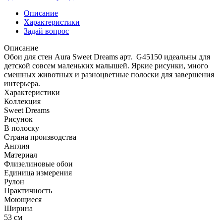
Описание
Характеристики
Задай вопрос
Описание
Обои для стен Aura Sweet Dreams арт. G45150 идеальны для
детской совсем маленьких малышей. Яркие рисунки, много
смешных животных и разноцветные полоски для завершения
интерьера.
Характеристики
Коллекция
Sweet Dreams
Рисунок
В полоску
Страна производства
Англия
Материал
Флизелиновые обои
Единица измерения
Рулон
Практичность
Моющиеся
Ширина
53 см