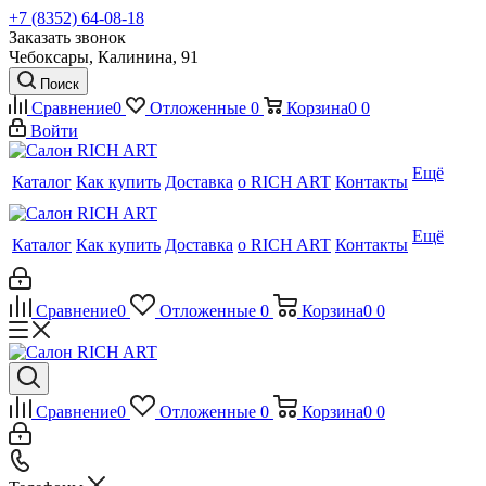
+7 (8352) 64-08-18
Заказать звонок
Чебоксары, Калинина, 91
Поиск
Сравнение
0
Отложенные
0
Корзина
0
0
Войти
Ещё
Каталог
Как купить
Доставка
о RICH ART
Контакты
Ещё
Каталог
Как купить
Доставка
о RICH ART
Контакты
Сравнение
0
Отложенные
0
Корзина
0
0
Сравнение
0
Отложенные
0
Корзина
0
0