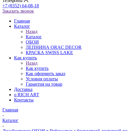
Телефоны
+7 (8352) 64-08-18
Заказать звонок
Главная
Каталог
Назад
Каталог
ОБОИ
ЛЕПНИНА ORAC DECOR
КРАСКА SWISS LAKE
Как купить
Назад
Как купить
Как оформить заказ
Условия оплаты
Гарантия на товар
Доставка
о RICH ART
Контакты
Главная
-
Каталог
-
Дизайнерские ОБОИ в Чебоксарах с бесплатной доставкой по