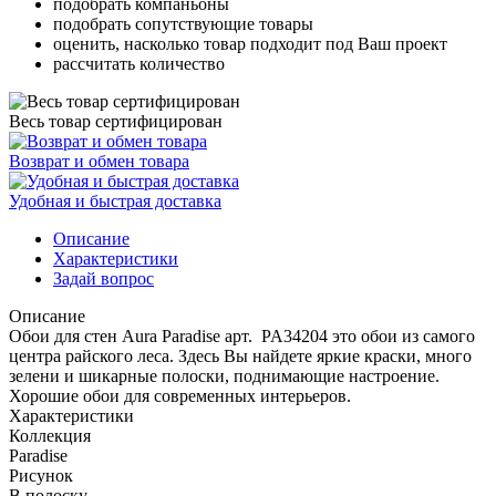
подобрать компаньоны
подобрать сопутствующие товары
оценить, насколько товар подходит под Ваш проект
рассчитать количество
Весь товар сертифицирован
Возврат и обмен товара
Удобная и быстрая доставка
Описание
Характеристики
Задай вопрос
Описание
Обои для стен Aura Paradise арт. PA34204 это обои из самого
центра райского леса. Здесь Вы найдете яркие краски, много
зелени и шикарные полоски, поднимающие настроение.
Хорошие обои для современных интерьеров.
Характеристики
Коллекция
Paradise
Рисунок
В полоску