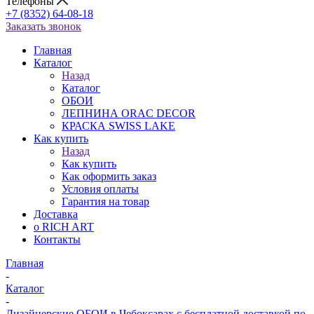
Телефоны
+7 (8352) 64-08-18
Заказать звонок
Главная
Каталог
Назад
Каталог
ОБОИ
ЛЕПНИНА ORAC DECOR
КРАСКА SWISS LAKE
Как купить
Назад
Как купить
Как оформить заказ
Условия оплаты
Гарантия на товар
Доставка
о RICH ART
Контакты
Главная
-
Каталог
-
Дизайнерские ОБОИ в Чебоксарах с бесплатной доставкой по