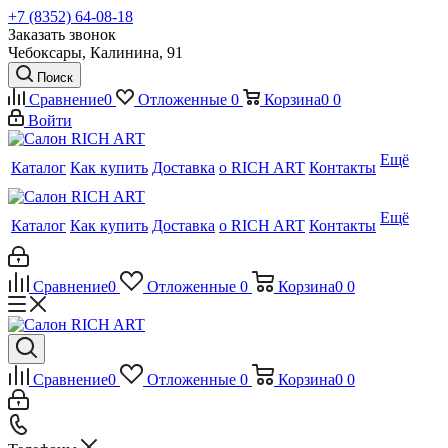
+7 (8352) 64-08-18
Заказать звонок
Чебоксары, Калинина, 91
Поиск
Сравнение
0
Отложенные
0
Корзина
0
0
Войти
Ещё
Каталог
Как купить
Доставка
о RICH ART
Контакты
Ещё
Каталог
Как купить
Доставка
о RICH ART
Контакты
Сравнение
0
Отложенные
0
Корзина
0
0
Сравнение
0
Отложенные
0
Корзина
0
0