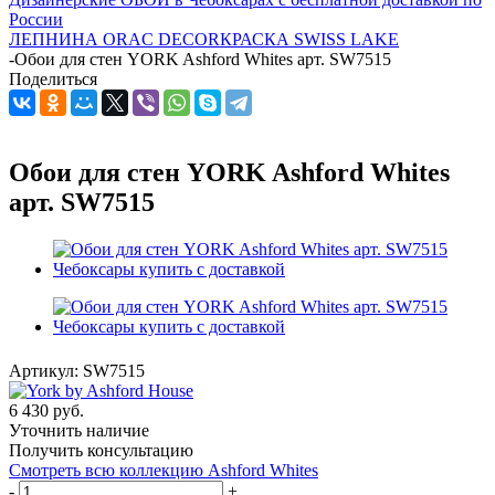
России
ЛЕПНИНА ORAC DECOR
КРАСКА SWISS LAKE
-
Обои для стен YORK Ashford Whites арт. SW7515
Поделиться
Обои для стен YORK Ashford Whites
арт. SW7515
Артикул:
SW7515
6 430
руб.
Уточнить наличие
Получить консультацию
Смотреть всю коллекцию Ashford Whites
-
+