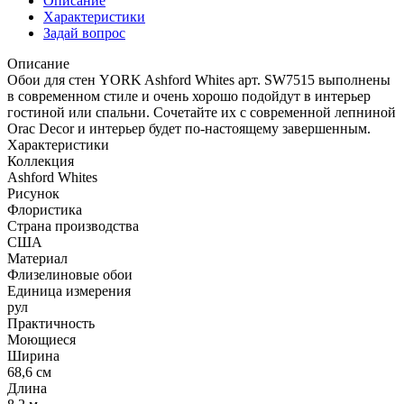
Описание
Характеристики
Задай вопрос
Описание
Обои для стен YORK Ashford Whites арт. SW7515 выполнены
в современном стиле и очень хорошо подойдут в интерьер
гостиной или спальни. Сочетайте их с современной лепниной
Orac Decor и интерьер будет по-настоящему завершенным.
Характеристики
Коллекция
Ashford Whites
Рисунок
Флористика
Страна производства
США
Материал
Флизелиновые обои
Единица измерения
рул
Практичность
Моющиеся
Ширина
68,6 см
Длина