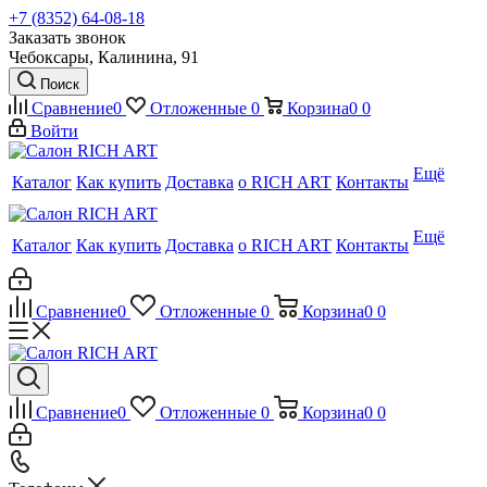
+7 (8352) 64-08-18
Заказать звонок
Чебоксары, Калинина, 91
Поиск
Сравнение
0
Отложенные
0
Корзина
0
0
Войти
Ещё
Каталог
Как купить
Доставка
о RICH ART
Контакты
Ещё
Каталог
Как купить
Доставка
о RICH ART
Контакты
Сравнение
0
Отложенные
0
Корзина
0
0
Сравнение
0
Отложенные
0
Корзина
0
0