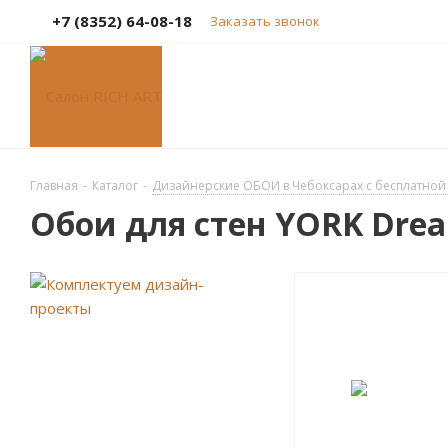
+7 (8352) 64-08-18
Заказать звонок
Главная
-
Каталог
-
Дизайнерские ОБОИ в Чебоксарах с бесплатной 
Обои для стен YORK Drea