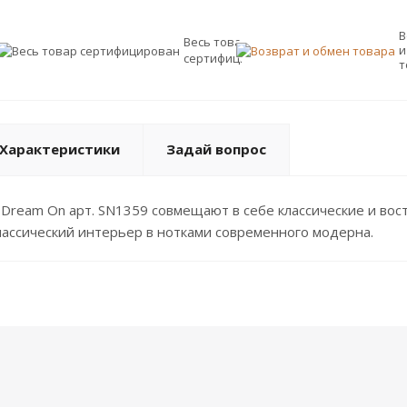
В
Весь товар
и
сертифицирован
т
Характеристики
Задай вопрос
Dream On арт. SN1359 совмещают в себе классические и во
лассический интерьер в нотками современного модерна.