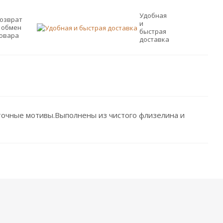
Удобная
озврат
и
 обмен
быстрая
овара
доставка
сточные мотивы.Выполнены из чистого флизелина и