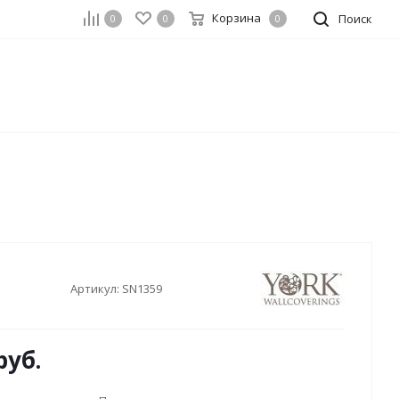
Корзина
Поиск
0
0
0
Артикул:
SN1359
руб.