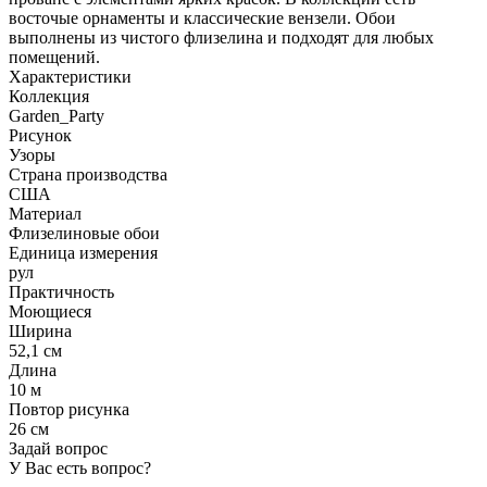
восточые орнаменты и классические вензели. Обои
выполнены из чистого флизелина и подходят для любых
помещений.
Характеристики
Коллекция
Garden_Party
Рисунок
Узоры
Страна производства
США
Материал
Флизелиновые обои
Единица измерения
рул
Практичность
Моющиеся
Ширина
52,1 см
Длина
10 м
Повтор рисунка
26 см
Задай вопрос
У Вас есть вопрос?