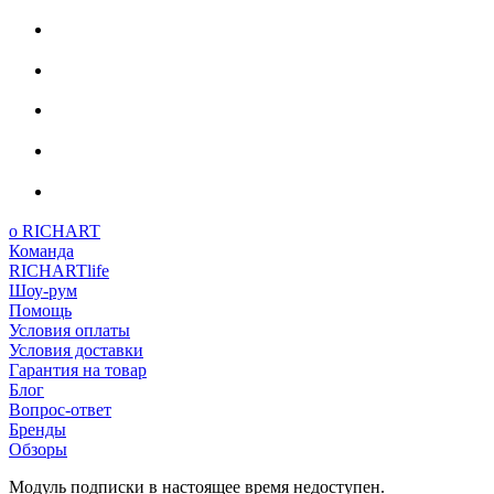
о RICHART
Команда
RICHARTlife
Шоу-рум
Помощь
Условия оплаты
Условия доставки
Гарантия на товар
Блог
Вопрос-ответ
Бренды
Обзоры
Модуль подписки в настоящее время недоступен.