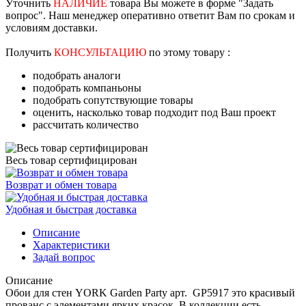
Уточнить
НАЛИЧИЕ
товара Вы можете в форме "Задать
вопрос". Наш менеджер оперативно ответит Вам по срокам и
условиям доставки.
Получить
КОНСУЛЬТАЦИЮ
по этому товару :
подобрать аналоги
подобрать компаньоны
подобрать сопутствующие товары
оценить, насколько товар подходит под Ваш проект
рассчитать количество
Весь товар сертифицирован
Возврат и обмен товара
Удобная и быстрая доставка
Описание
Характеристики
Задай вопрос
Описание
Обои для стен YORK Garden Party арт. GP5917 это красивый
прованс с элементами ярких красок. В коллекции есть