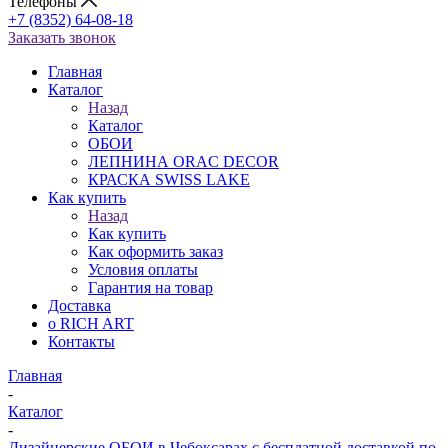
Телефоны
+7 (8352) 64-08-18
Заказать звонок
Главная
Каталог
Назад
Каталог
ОБОИ
ЛЕПНИНА ORAC DECOR
КРАСКА SWISS LAKE
Как купить
Назад
Как купить
Как оформить заказ
Условия оплаты
Гарантия на товар
Доставка
о RICH ART
Контакты
Главная
-
Каталог
-
Дизайнерские ОБОИ в Чебоксарах с бесплатной доставкой по