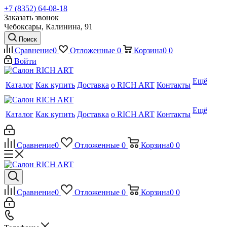
+7 (8352) 64-08-18
Заказать звонок
Чебоксары, Калинина, 91
Поиск
Сравнение
0
Отложенные
0
Корзина
0
0
Войти
Ещё
Каталог
Как купить
Доставка
о RICH ART
Контакты
Ещё
Каталог
Как купить
Доставка
о RICH ART
Контакты
Сравнение
0
Отложенные
0
Корзина
0
0
Сравнение
0
Отложенные
0
Корзина
0
0