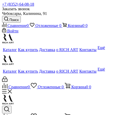
+7 (8352) 64-08-18
Заказать звонок
Чебоксары, Калинина, 91
Поиск
Сравнение
0
Отложенные
0
Корзина
0
0
Войти
Ещё
Каталог
Как купить
Доставка
о RICH ART
Контакты
Ещё
Каталог
Как купить
Доставка
о RICH ART
Контакты
Сравнение
0
Отложенные
0
Корзина
0
0