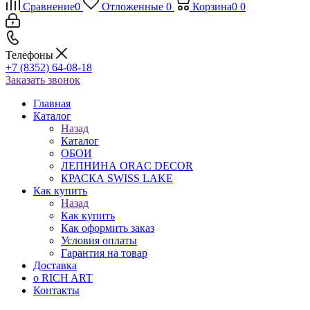
Сравнение
0
Отложенные
0
Корзина
0
0
Телефоны
+7 (8352) 64-08-18
Заказать звонок
Главная
Каталог
Назад
Каталог
ОБОИ
ЛЕПНИНА ORAC DECOR
КРАСКА SWISS LAKE
Как купить
Назад
Как купить
Как оформить заказ
Условия оплаты
Гарантия на товар
Доставка
о RICH ART
Контакты