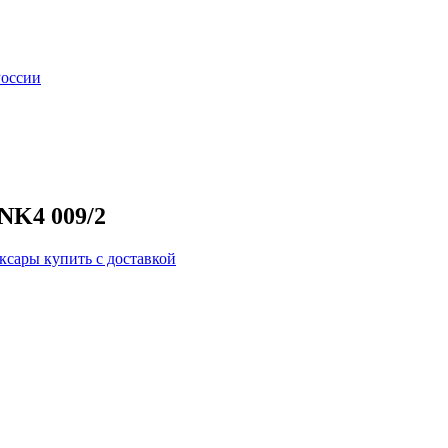
России
 NK4 009/2