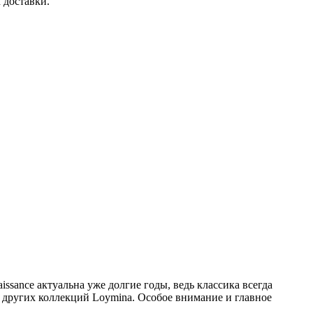
 доставки.
issance актуальна уже долгие годы, ведь классика всегда
из других коллекций Loymina. Особое внимание и главное