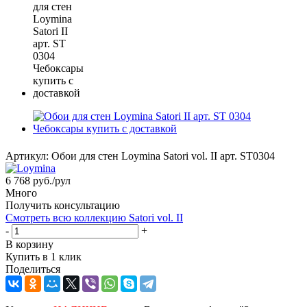
Артикул:
Обои для стен Loymina Satori vol. II арт. ST0304
6 768
руб.
/рул
Много
Получить консультацию
Смотреть всю коллекцию Satori vol. II
-
+
В корзину
Купить в 1 клик
Поделиться