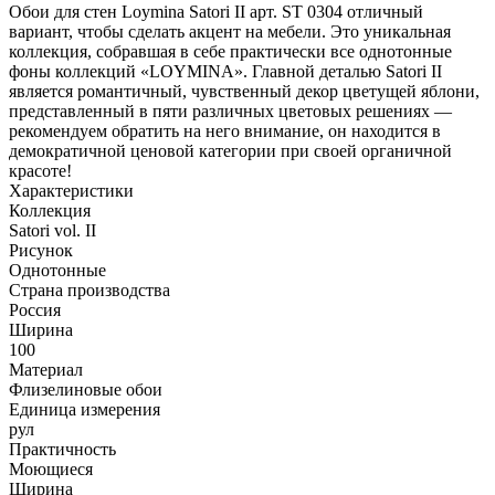
Обои для стен Loymina Satori II арт. ST 0304 отличный
вариант, чтобы сделать акцент на мебели. Это уникальная
коллекция, собравшая в себе практически все однотонные
фоны коллекций «LOYMINA». Главной деталью Satori II
является романтичный, чувственный декор цветущей яблони,
представленный в пяти различных цветовых решениях —
рекомендуем обратить на него внимание, он находится в
демократичной ценовой категории при своей органичной
красоте!
Характеристики
Коллекция
Satori vol. II
Рисунок
Однотонные
Страна производства
Россия
Ширина
100
Материал
Флизелиновые обои
Единица измерения
рул
Практичность
Моющиеся
Ширина