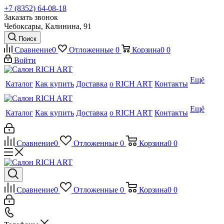
+7 (8352) 64-08-18
Заказать звонок
Чебоксары, Калинина, 91
Поиск
Сравнение
0
Отложенные
0
Корзина
0
0
Войти
Ещё
Каталог
Как купить
Доставка
о RICH ART
Контакты
Ещё
Каталог
Как купить
Доставка
о RICH ART
Контакты
Сравнение
0
Отложенные
0
Корзина
0
0
Сравнение
0
Отложенные
0
Корзина
0
0