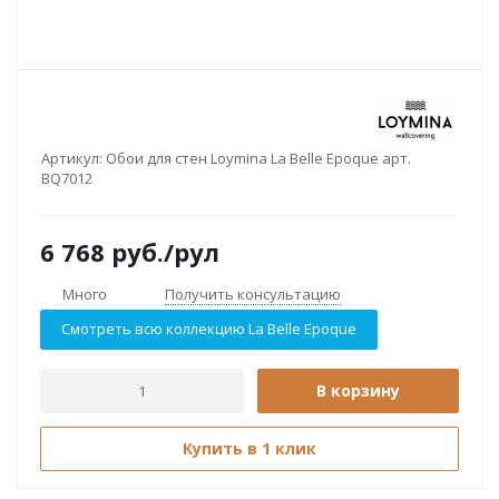
Артикул:
Обои для стен Loymina La Belle Epoque арт.
BQ7012
6 768
руб.
/рул
Много
Получить консультацию
Смотреть всю коллекцию La Belle Epoque
В корзину
Купить в 1 клик