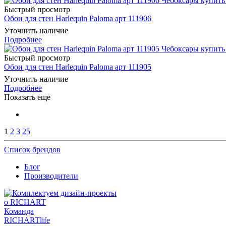
Быстрый просмотр
Обои для стен Harlequin Paloma арт 111906
Уточнить наличие
Подробнее
Быстрый просмотр
Обои для стен Harlequin Paloma арт 111905
Уточнить наличие
Подробнее
Показать еще
1
2
3
25
Список брендов
Блог
Производители
о RICHART
Команда
RICHARTlife