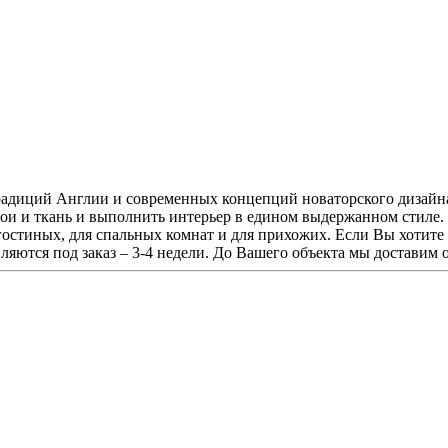
традиций Англии и современных концепций новаторского дизайна.
бои и ткань и выполнить интерьер в едином выдержанном стиле. 
 гостиных, для спальных комнат и для прихожих. Если Вы хотите
вляются под заказ – 3-4 недели. До Вашего объекта мы доставим