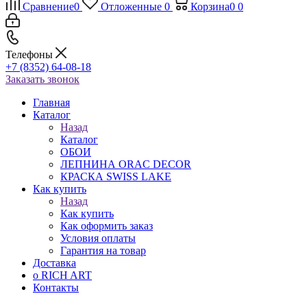
Сравнение
0
Отложенные
0
Корзина
0
0
Телефоны
+7 (8352) 64-08-18
Заказать звонок
Главная
Каталог
Назад
Каталог
ОБОИ
ЛЕПНИНА ORAC DECOR
КРАСКА SWISS LAKE
Как купить
Назад
Как купить
Как оформить заказ
Условия оплаты
Гарантия на товар
Доставка
о RICH ART
Контакты