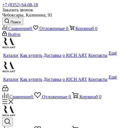
+7 (8352) 64-08-18
Заказать звонок
Чебоксары, Калинина, 91
Поиск
Сравнение
0
Отложенные
0
Корзина
0
0
Войти
Ещё
Каталог
Как купить
Доставка
о RICH ART
Контакты
Ещё
Каталог
Как купить
Доставка
о RICH ART
Контакты
Сравнение
0
Отложенные
0
Корзина
0
0